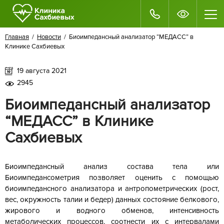
Главная
/
Новости
/ Биоимпедансный анализатор “МЕДАСС” в
Клинике Сахбиевых
19 августа 2021
2945
Биоимпедансный анализатор
“МЕДАСС” в Клинике
Сахбиевых
Биоимпедансный анализ состава тела или
Биоимпедансометрия позволяет оценить с помощью
биоимпедансного анализатора и антропометрических (рост,
вес, окружность талии и бедер) данных состояние белкового,
жирового и водного обменов, интенсивность
метаболических процессов, соотнести их с интервалами