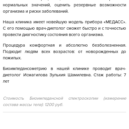
нормальных значений, оценить резервные возможности
организма и риски заболеваний.
Наша клиника имеет новейшую модель прибора «МЕДАСС».
С его помощью врач-диетолог сможет быстро и с точностью
провести диагностику состояния всего организма.
Процедура комфортная и абсолютно безболезненная.
Подходит людям всех возрастов: от новорожденных до
пожилых.
Биоимпедансометрию в нашей клинике проводит врач-
диетолог Исмагилова Зульхия Шамилевна. Стаж работы: 7
лет
Стоимость Биоимпедансной спектроскопии (измерение
состава массы тела): 1200 руб.