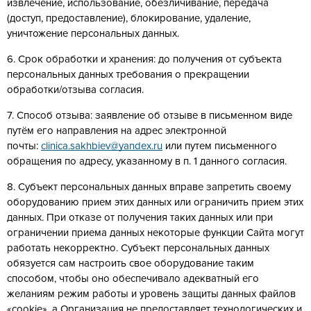
извлечение, использование, обезличивание, передача
(доступ, предоставление), блокирование, удаление,
уничтожение персональных данных.
6. Срок обработки и хранения: до получения от субъекта
персональных данных требования о прекращении
обработки/отзыва согласия.
7. Способ отзыва: заявление об отзыве в письменном виде
путём его направления на адрес электронной
почты:
clinica.sakhbiev@yandex.ru
или путем письменного
обращения по адресу, указанному в п. 1 данного согласия.
8. Субъект персональных данных вправе запретить своему
оборудованию прием этих данных или ограничить прием этих
данных. При отказе от получения таких данных или при
ограничении приема данных некоторые функции Сайта могут
работать некорректно. Субъект персональных данных
обязуется сам настроить свое оборудование таким
способом, чтобы оно обеспечивало адекватный его
желаниям режим работы и уровень защиты данных файлов
«cookie», а Организация не предоставляет технологических и