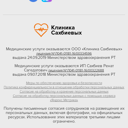
Клиника
Сахбиевых
Медицинские услуги оказываются ООО «Клиника Сахбиевых»
лицензия №Л041-01181-16/00334596
выдана 24.09.2019 Министерством здравоохранения РТ
Медицинские услуги оказываются ИП Сахбиев Ренат
Сагедатович
лицензия №Л041-01181-16/00322688
выдана 09.07.2018 Министерством здравоохранения РТ
Меры по обеспечению здоровья и безопасности
Политика конфиденциальности в отношении обработки персональных данных
Согласие на обработку и хранение персональных данных
Согласие на обработку персональных данных с помощью сервиса
«Яндекс.Метрика»
Получены письменные согласия сотрудников на размещение их
персональных данных, включая фотографии, на официальных
ресурсах. Использование этих материалов третьими лицами
ограничено.