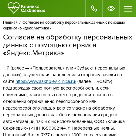
Главная
/ Согласие на обработку персональных данных с помощью
сервиса «Яндекс.Метрика»
Согласие на обработку персональных
данных с помощью сервиса
«Яндекс.Метрика»
1. Я (далее — «Пользователь» или «Субъект персональных
данных»), осуществляя заполнение и отправку заявки на
сайте
https://www.sakhbiev-clinica.ru/
(далее — «Сайт»),
подтверждая свою полную дееспособность и, если
применимо, законность своего представительства в
отношении ограниченно дееспособного или
недееспособного лица, я даю согласие на обработку
персональных данных как без использования средств
автоматизации, так и с их использованием, ООО «Клиника
Сахбиевых» (ИНН 1650362144, г. Набережные Челны,
Цветочный б-р, д. 7/37 в, помещ. 1001), со следующими