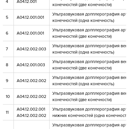
4
А04.12.001
конечностей (две конечности)
Ультразвуковая допплерография арт
5
А04.12.001.001
конечностей (одна конечность)
Ультразвуковая допплерография арт
6
А04.12.001.001
конечностей (две конечности)
Ультразвуковая допплерография вен 
7
А04.12.002.003
конечностей (одна конечность)
Ультразвуковая допплерография вен 
8
А04.12.001.003
конечностей (две конечности)
Ультразвуковая допплерография вен
9
А04.12.002.002
конечностей (одна конечность)
Ультразвуковая допплерография вен
10
А04.12.002.002
конечностей (две конечности)
А04.12.002.001
Ультразвуковая допплерография арте
11
А04.12.002.002
нижних конечностей (одна конечность
Ультразвуковая допплерография арт