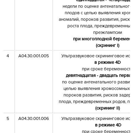
недели по оценке антенатального
плодов с целью выявления хро
аномалий, пороков развития, риск
роста плода, преждевременных
преэклампсии
при многоплодной беременн
(скрининг I)
4
A04.30.001.005
Ультразвуковое скрининговое исс
в режиме 4
D
при сроке беременности
девятнадцатая - двадцать перва
по оценке антенатального развити
целью выявления хромосомных а
пороков развития, рисков задер
плода, преждевременных родов, пр
(скрининг II)
5
A04.30.001.006
Ультразвуковое скрининговое исс
в режиме 4
D
при сроке беременности