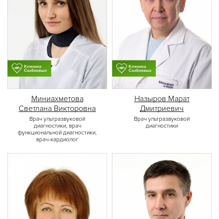
Миниахметова
Назыров Марат
Светлана Викторовна
Дмитриевич
Врач ультразвуковой
Врач ультразвуковой
диагностики, врач
диагностики
функциональной диагностики,
врач-кардиолог