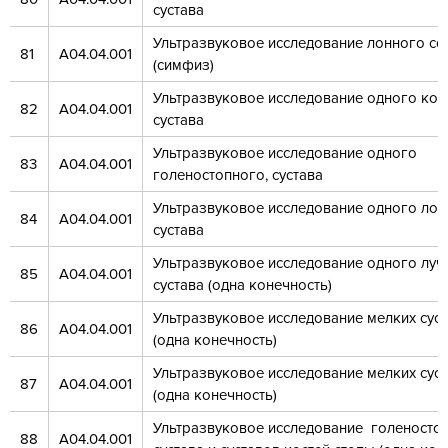
сустава
Ультразвуковое исследование лонного со
81
А04.04.001
(симфиз)
Ультразвуковое исследование одного ко
82
А04.04.001
сустава
Ультразвуковое исследование одного
83
А04.04.001
голеностопного, сустава
Ультразвуковое исследование одного лок
84
А04.04.001
сустава
Ультразвуковое исследование одного луч
85
А04.04.001
сустава (одна конечность)
Ультразвуковое исследование мелких суст
86
А04.04.001
(одна конечность)
Ультразвуковое исследование мелких сус
87
А04.04.001
(одна конечность)
Ультразвуковое исследование голеносто
88
А04.04.001