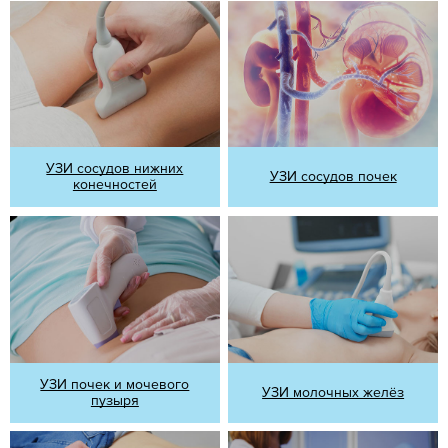
УЗИ сосудов нижних
УЗИ сосудов почек
конечностей
УЗИ почек и мочевого
УЗИ молочных желёз
пузыря