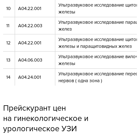
Ультразвуковое исследование щитов
10
А04.22.001
железы
Ультразвуковое исследование паращ
11
А04.22.003
желез
Ультразвуковое исследование щитов
12
А04.22.001
железы и паращитовидных желез
Ультразвуковое исследование вилоч
13
А04.06.003
железы
Ультразвуковое исследование переф
14
A04.24.001
нервов ( одна зона )
Прейскурант цен
на гинекологическое и
урологическое УЗИ