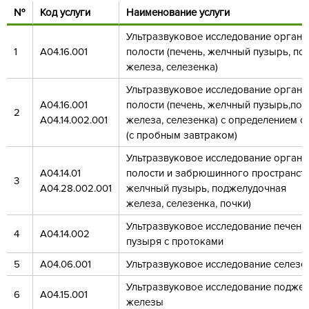
№
Код услуги
Наименование услуги
Ультразвуковое исследование орган
1
А04.16.001
полости (печень, желчный пузырь, п
железа, селезенка)
Ультразвуковое исследование орган
А04.16.001
полости (печень, желчный пузырь,по
2
А04.14.002.001
железа, селезенка) с определением с
(с пробным завтраком)
Ультразвуковое исследование орган
А04.14.01
полости и забрюшинного пространств
3
А04.28.002.001
желчный пузырь, поджелудочная
железа, селезенка, почки)
Ультразвуковое исследование печени
4
А04.14.002
пузыря с протоками
5
А04.06.001
Ультразвуковое исследование селезе
Ультразвуковое исследование подже
6
А04.15.001
железы