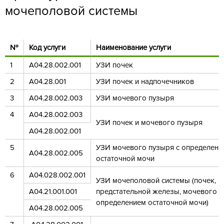
мочеполовой системы
№
Код услуги
Наименование услуги
1
А04.28.002.001
УЗИ почек
2
А04.28.001
УЗИ почек и надпочечников
3
А04.28.002.003
УЗИ мочевого пузыря
4
А04.28.002.003
УЗИ почек и мочевого пузыря
А04.28.002.001
5
УЗИ мочевого пузыря с определени
А04.28.002.005
остаточной мочи
6
А04.028.002.001
УЗИ мочеполовой системы (почек,
А04.21.001
.001
предстательной железы, мочевого п
определением остаточной мочи)
А04.28.002.005