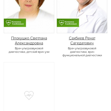
Плохушко Светлана
Сахбиев Ренат
Александровна
Сагедатович
Врач ультразвуковой
Врач ультразвуковой
диагностики, детский врач узи
диагностики, врач
функциональной диагностики