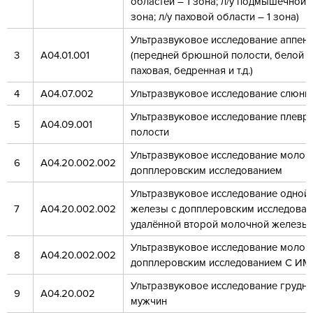
областей – 1 зона; л/у подмышечной о
зона; л/у паховой области – 1 зона)
Ультразвуковое исследование аппенд
3
А04.01.001
(передней брюшной полости, белой л
паховая, бедренная и т.д.)
4
А04.07.002
Ультразвуковое исследование слюнн
Ультразвуковое исследование плевр
5
А04.09.001
полости
Ультразвуковое исследование молоч
6
А04.20.002.002
допплеровским исследованием
Ультразвуковое исследование одной
7
А04.20.002.002
железы с допплеровским исследован
удалённой второй молочной железы 
Ультразвуковое исследование молоч
8
А04.20.002.002
допплеровским исследованием С 
Ультразвуковое исследование грудны
9
А04.20.002
мужчин