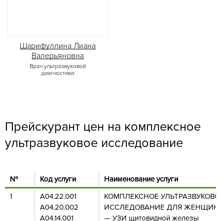
Шарифуллина Лиана
Валерьяновна
Врач ультразвуковой
диагностики
Прейскурант цен на комплексное
ультразвуковое исследование
№
Код услуги
Наименование услуги
1
А04.22.001
КОМПЛЕКСНОЕ УЛЬТРАЗВУКОВО
А04.20.002
ИССЛЕДОВАНИЕ ДЛЯ ЖЕНЩИН
А04.14.001
— УЗИ щитовидной железы