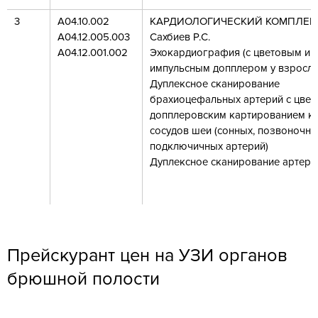
3
А04.10.002
КАРДИОЛОГИЧЕСКИЙ КОМПЛЕКС
А04.12.005.003
Сахбиев Р.С.
А04.12.001.002
Эхокардиография (с цветовым и
импульсным допплером у взрослы
Дуплексное сканирование
брахиоцефальных артерий с цве
допплеровским картированием к
сосудов шеи (сонных, позвоночны
подключичных артерий)
Дуплексное сканирование артери
Прейскурант цен на УЗИ органов
брюшной полости