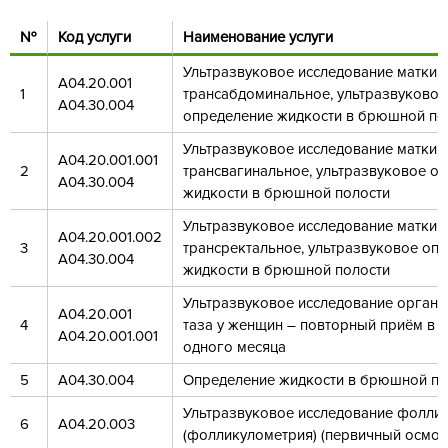
№
Код услуги
Наименование услуги
Ультразвуковое исследование матки 
А04.20.001
1
трансабдоминальное, ультразвуковое
А04.30.004
определение жидкости в брюшной по
Ультразвуковое исследование матки 
А04.20.001.001
2
трансвагинальное, ультразвуковое о
А04.30.004
жидкости в брюшной полости
Ультразвуковое исследование матки 
А04.20.001.002
3
трансректальное, ультразвуковое оп
А04.30.004
жидкости в брюшной полости
Ультразвуковое исследование органо
А04.20.001
4
таза у женщин – повторный приём в т
А04.20.001.001
одного месяца
5
А04.30.004
Определение жидкости в брюшной по
Ультразвуковое исследование фолли
6
А04.20.003
(фолликулометрия) (первичный осмот