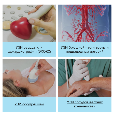
УЗИ сердца или
УЗИ брюшной части аорты и
эхокардиография (ЭХОКС)
подвздошных артерий
УЗИ сосудов верхних
УЗИ сосудов шеи
конечностей