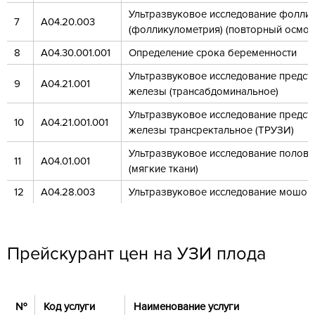
Ультразвуковое исследование фолли
7
А04.20.003
(фолликулометрия) (повторный осмот
8
А04.30.001.001
Определение срока беременности
Ультразвуковое исследование предст
9
А04.21.001
железы (трансабдоминальное)
Ультразвуковое исследование предст
10
А04.21.001.001
железы трансректальное (ТРУЗИ)
Ультразвуковое исследование полово
11
А04.01.001
(мягкие ткани)
12
А04.28.003
Ультразвуковое исследование мошон
Прейскурант цен на УЗИ плода
№
Код услуги
Наименование услуги