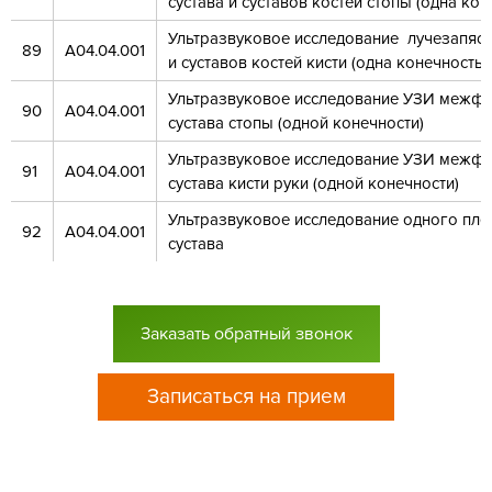
сустава и суставов костей стопы (одна кон
Ультразвуковое исследование лучезапяст
89
А04.04.001
и суставов костей кисти (одна конечность)
Ультразвуковое исследование УЗИ межф
90
А04.04.001
сустава стопы (одной конечности)
Ультразвуковое исследование УЗИ межф
91
А04.04.001
сустава кисти руки (одной конечности)
Ультразвуковое исследование одного пле
92
А04.04.001
сустава
Заказать обратный звонок
Записаться на прием