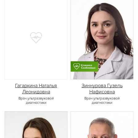
Зиннурова Гузель
Гагаркина Наталья
Нафисовна
Леонидовна
Врач ультразвуковой
Врач ультразвуковой
диагностики
диагностики