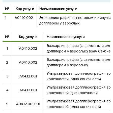
№
Код услуги
Наименование услуги
1
А04.10.002
Эхокардиография (с цветовым и импульс
допплером у взрослых)
№
Код услуги
Наименование услуги
Эхокардиография (с цветовым и имп
1
А04.10.002
допплером у взрослых) врач Сахбиев 
Эхокардиография (с цветовым и имп
2
А04.10.002
допплером у взрослых)
Ультразвуковая допплерография арт
3
А04.12.001
конечностей (одна конечность)
Ультразвуковая допплерография арт
4
А04.12.001
конечностей (две конечности)
Ультразвуковая допплерография арт
5
А04.12.001.001
конечностей (одна конечность)