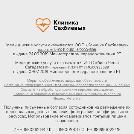
Клиника
Сахбиевых
Медицинские услуги оказываются ООО «Клиника Сахбиевых»
лицензия №Л041-01181-16/00334596
выдана 24.09.2019 Министерством здравоохранения РТ
Медицинские услуги оказываются ИП Сахбиев Ренат
Сагедатович
лицензия №Л041-01181-16/00322688
выдана 09.07.2018 Министерством здравоохранения РТ
Меры по обеспечению здоровья и безопасности
Политика конфиденциальности в отношении обработки персональных данных
Согласие на обработку и хранение персональных данных
Согласие на обработку персональных данных с помощью сервиса
«Яндекс.Метрика»
Получены письменные согласия сотрудников на размещение их
персональных данных, включая фотографии, на официальных
ресурсах. Использование этих материалов третьими лицами
ограничено.
ИНН 1650362144 / КПП 165001001 / ОГРН 1181690023415