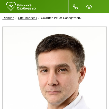
Главная
/
Специалисты
/ Сахбиев Ренат Сагедатович