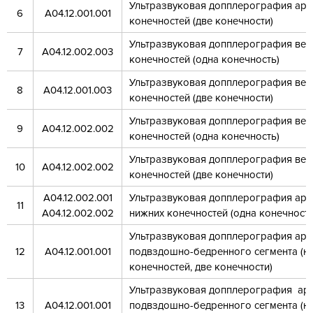
Ультразвуковая допплерография арт
6
А04.12.001.001
конечностей (две конечности)
Ультразвуковая допплерография вен
7
А04.12.002.003
конечностей (одна конечность)
Ультразвуковая допплерография вен
8
А04.12.001.003
конечностей (две конечности)
Ультразвуковая допплерография вен
9
А04.12.002.002
конечностей (одна конечность)
Ультразвуковая допплерография вен
10
А04.12.002.002
конечностей (две конечности)
А04.12.002.001
Ультразвуковая допплерография арт
11
А04.12.002.002
нижних конечностей (одна конечность
Ультразвуковая допплерография арт
12
А04.12.001.001
подвздошно-бедренного сегмента (н
конечностей, две конечности)
Ультразвуковая допплерография ар
13
А04.12.001.001
подвздошно-бедренного сегмента (н