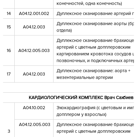
конечностей, одна конечность)
14
А04.12.001.002
Дуплексное сканирование артерий п
Дуплексное сканирование аорты (б
15
А04.12.003
отдела)
Дуплексное сканирование брахиоце
артерий с цветным допплеровским
16
А04.12.005.003
картированием кровотока сосудов ше
позвоночных, и подключичных артер
Дуплексное сканирование: аорта +
17
А04.12.003
мезентериальные артерии
КАРДИОЛОГИЧЕСКИЙ КОМПЛЕКС Врач Сахбиев Р.
А04.10.002
Эхокардиография (с цветовым и имп
допплером у взрослых)
А04.12.005.003
Дуплексное сканирование брахиоце
3
артерий с цветным допплеровским