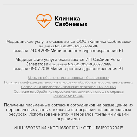
Клиника
Сахбиевых
Медицинские услуги оказываются ООО «Клиника Сахбиевых»
лицензия №Л041-01181-16/00334596
выдана 24.09.2019 Министерством здравоохранения РТ
Медицинские услуги оказываются ИП Сахбиев Ренат
Сагедатович
лицензия №Л041-01181-16/00322688
выдана 09.07.2018 Министерством здравоохранения РТ
Меры по обеспечению здоровья и безопасности
Политика конфиденциальности в отношении обработки персональных данных
Согласие на обработку и хранение персональных данных
Согласие на обработку персональных данных с помощью сервиса
«Яндекс.Метрика»
Получены письменные согласия сотрудников на размещение их
персональных данных, включая фотографии, на официальных
ресурсах. Использование этих материалов третьими лицами
ограничено.
ИНН 1650362144 / КПП 165001001 / ОГРН 1181690023415