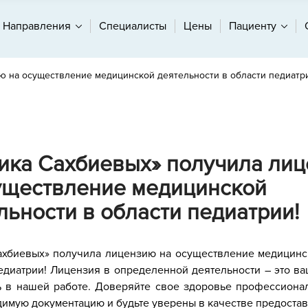
Направления
Специалисты
Цены
Пациенту
 на осуществление медицинской деятельности в области педиатр
ика Сахбиевых» получила ли
уществление медицинской
льности в области педиатрии!
ахбиевых» получила лицензию на осуществление медицинс
едиатрии! Лицензия в определенной деятельности – это в
ь в нашей работе. Доверяйте свое здоровье профессиона
имую документацию и будьте уверены в качестве предостав